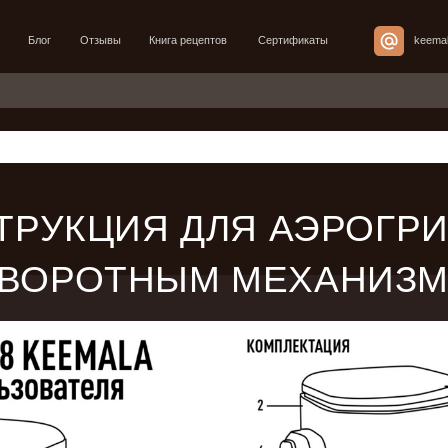
Отзывы
Книга рецептов
Сертификаты
keemala@mail.ru
ТРУКЦИЯ ДЛЯ АЭРОГРИ
ВОРОТНЫМ МЕХАНИЗ