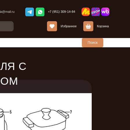
+7 (951) 309-14-84
Избранное
Корзина
Поиск
ЛЯ С
МОМ