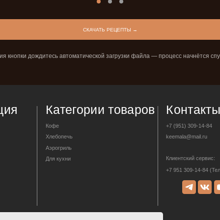
СКАЧАТЬ РЕЦЕПТЫ →
Категории товаров
Контакты
ия кнопки дождитесь автоматической загрузки файла — процесс начнётся сп
Кофе
+7 (951) 309-14-84
Хлебопечь
keemala@mail.ru
Аэрогриль
Клиентский сервис:
Для кухни
+7 951 309-14-84 (Телеграм)