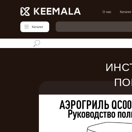
О нас
Каталог
Блог
Каталог
ИНС
ПО