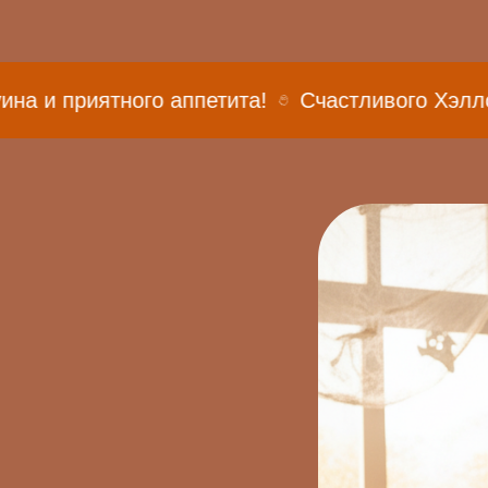
ного аппетита!
Счастливого Хэллоуина и при