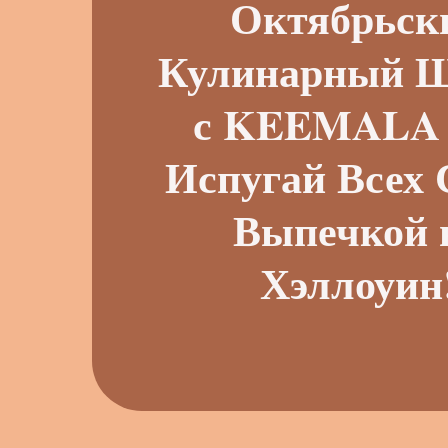
Октябрьск
Кулинарный 
с KEEMALA 
Испугай Всех 
Выпечкой 
Хэллоуин