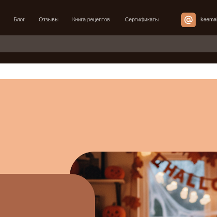
Отзывы
Книга рецептов
Сертификаты
keemala@mail.ru