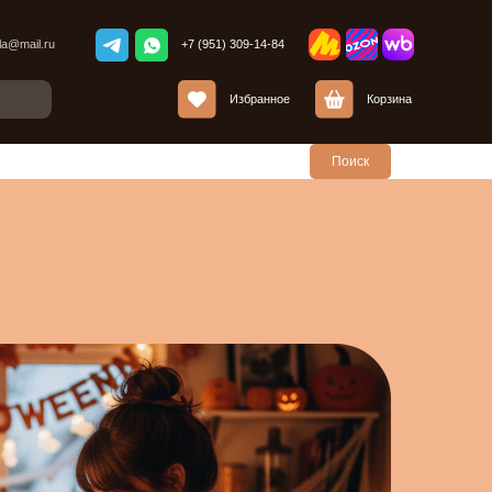
+7 (951) 309-14-84
Избранное
Корзина
Поиск