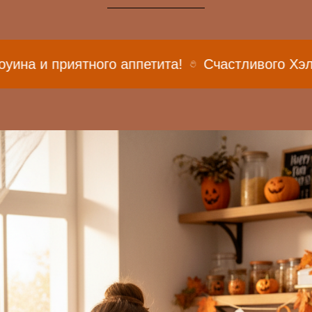
ятного аппетита!
Счастливого Хэллоуина и п